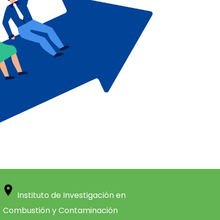
Instituto de Investigación en
Combustión y Contaminación