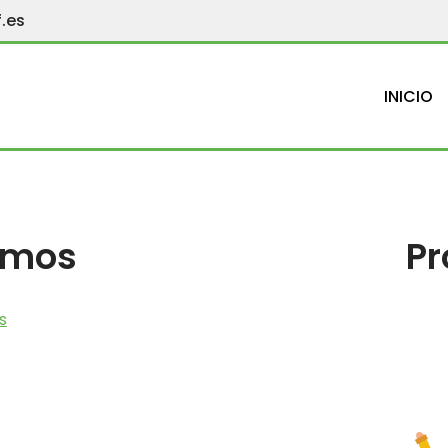
.es
INICIO
omos
Pr