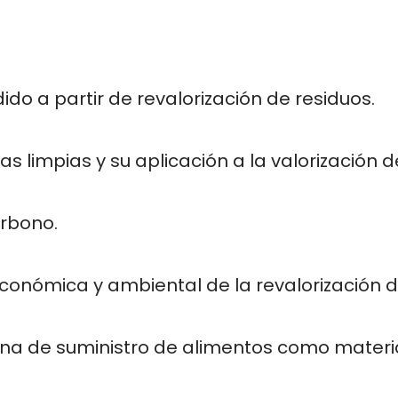
do a partir de revalorización de residuos.
s limpias y su aplicación a la valorización d
arbono.
 económica y ambiental de la revalorización d
dena de suministro de alimentos como materi