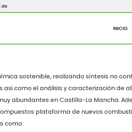
.es
INICIO
uímica sostenible, realizando síntesis no co
 asi como el análisis y caracterización de a
, muy abundantes en Castilla-La Mancha. Ade
e compuestos plataforma de nuevos combusti
os como: