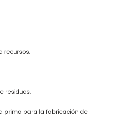
e recursos.
e residuos.
a prima para la fabricación de