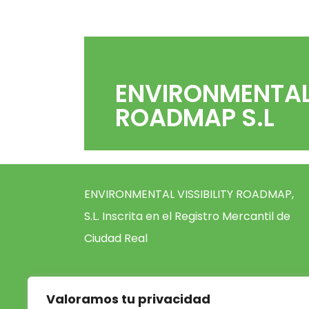
ENVIRONMENTAL 
ROADMAP S.L
ENVIRONMENTAL VISSIBILITY ROADMAP,
S.L. Inscrita en el Registro Mercantil de
Ciudad Real
C.I.F. B-72910896 TOMO 712 LIBRO 0
Valoramos tu privacidad
FOLIO 128 HOJA REGISTRAL CR-33150